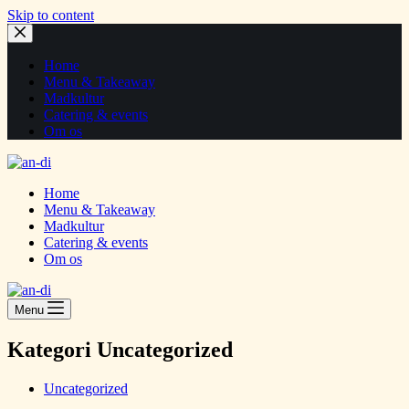
Skip to content
Home
Menu & Takeaway
Madkultur
Catering & events
Om os
Home
Menu & Takeaway
Madkultur
Catering & events
Om os
Menu
Kategori
Uncategorized
Uncategorized