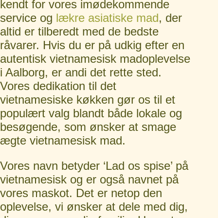
kendt for vores imødekommende
service og
lækre asiatiske mad
, der
altid er tilberedt med de bedste
råvarer. Hvis du er på udkig efter en
autentisk vietnamesisk madoplevelse
i Aalborg, er andi det rette sted.
Vores dedikation til det
vietnamesiske køkken gør os til et
populært valg blandt både lokale og
besøgende, som ønsker at smage
ægte vietnamesisk mad.
Vores navn betyder ‘Lad os spise’ på
vietnamesisk og er også navnet på
vores maskot. Det er netop den
oplevelse, vi ønsker at dele med dig,