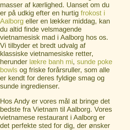
masser af kærlighed. Uanset om du
er på udkig efter en hurtig
frokost i
Aalborg
eller en lækker middag, kan
du altid finde velsmagende
vietnamesisk mad i Aalborg hos os.
Vi tilbyder et bredt udvalg af
klassiske vietnamesiske retter,
herunder
lækre banh
mi
,
sunde poke
bowls
og friske forårsruller, som alle
er kendt for deres fyldige smag og
sunde ingredienser.
Hos Andy er vores mål at bringe det
bedste fra Vietnam til Aalborg. Vores
vietnamese restaurant i Aalborg er
det perfekte sted for dig, der ønsker