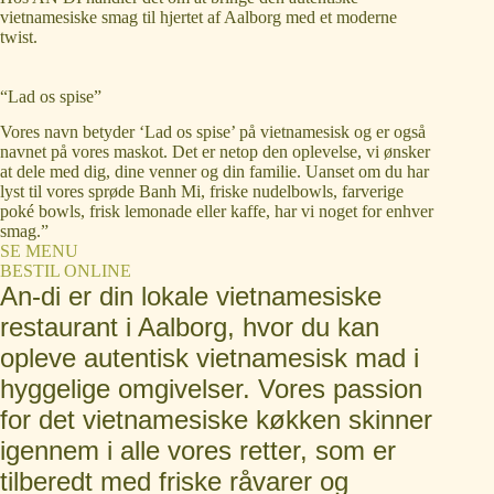
vietnamesiske smag til hjertet af Aalborg med et moderne
twist.
“Lad os spise”
Vores navn betyder ‘Lad os spise’ på vietnamesisk og er også
navnet på vores maskot. Det er netop den oplevelse, vi ønsker
at dele med dig, dine venner og din familie. Uanset om du har
lyst til vores sprøde Banh Mi, friske nudelbowls, farverige
poké bowls, frisk lemonade eller kaffe, har vi noget for enhver
smag.”
SE MENU
BESTIL ONLINE
An-di er din lokale vietnamesiske
restaurant i Aalborg, hvor du kan
opleve autentisk vietnamesisk mad i
hyggelige omgivelser. Vores passion
for det vietnamesiske køkken skinner
igennem i alle vores retter, som er
tilberedt med friske råvarer og