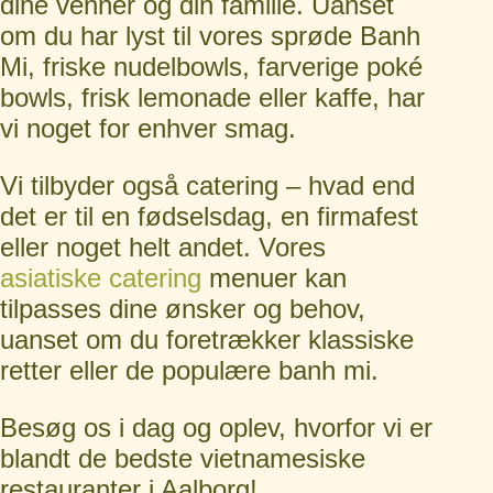
dine venner og din familie. Uanset
om du har lyst til vores sprøde Banh
Mi, friske nudelbowls, farverige poké
bowls, frisk lemonade eller kaffe, har
vi noget for enhver smag.
Vi tilbyder også catering –
hvad end
det er til en fødselsdag, en firmafest
eller noget helt andet. Vores
asiatiske catering
menuer kan
tilpasses dine ønsker og behov,
uanset om du foretrækker klassiske
retter eller de populære banh mi.
Besøg os i dag og oplev, hvorfor vi er
blandt de bedste vietnamesiske
restauranter i Aalborg!